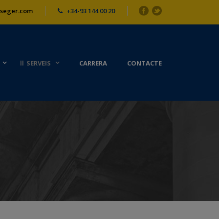
seger.com
+34-93 144 00 20
SERVEIS
CARRERA
CONTACTE