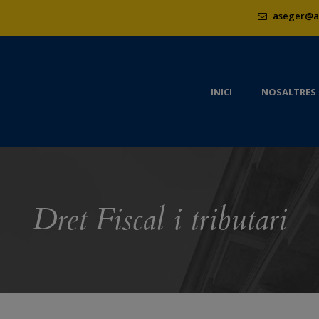
aseger@a
INICI
NOSALTRES
Dret Fiscal i tributari