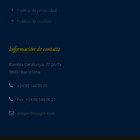
Política de privacidad
Política de cookies
Información de contacto
Rambla Catalunya, 77 2n-1a
08007 Barcelona
+34 93 144 00 20
Fax: +34 93 144 00 21
aseger@aseger.com