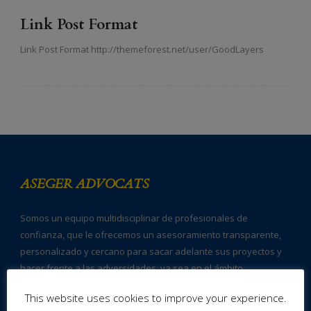
Link Post Format
Link Post Format http://themeforest.net/user/GoodLayers
ASEGER ADVOCATS
Somos un equipo multidisciplinar de profesionales de
confianza, que le ofrecemos un asesoramiento transparente,
personalizado y cercano para sacar adelante sus proyectos y
hacer frente a las adversidades, ya sea en el ámbito
empresarial o personal.
This website uses cookies to improve your experience.