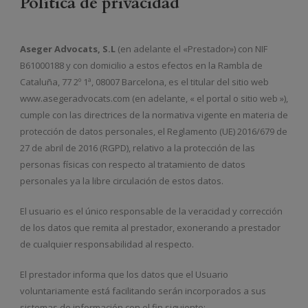
Política de privacidad
Aseger Advocats
, S.L
(en adelante el «Prestador») con NIF
B61000188 y con domicilio a estos efectos en la Rambla de
Cataluña, 77 2º 1ª, 08007 Barcelona, ​​es el titular del sitio web
www.asegeradvocats.com (en adelante, « el portal o sitio web »),
cumple con las directrices de la normativa vigente en materia de
protección de datos personales, el Reglamento (UE) 2016/679 de
27 de abril de 2016 (RGPD), relativo a la protección de las
personas físicas con respecto al tratamiento de datos
personales ya la libre circulación de estos datos.
El usuario es el único responsable de la veracidad y corrección
de los datos que remita al prestador, exonerando a prestador
de cualquier responsabilidad al respecto.
El prestador informa que los datos que el Usuario
voluntariamente está facilitando serán incorporados a sus
sistemas de información con el fin siguiente: