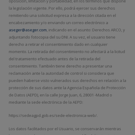
oposición, limitación y portabilidad, en los términos que dispone
la legislación vigente. Por ello, podrá ejercer sus derechos
remitiendo una solicitud expresa a la dirección citada en el
encabezamiento y/o enviando un correo electrónico a
aseger@aseger.com
, indicando en el asunto: Derechos ARCO, y
adjuntando fotocopia del su DNI. A su vez, el usuario tiene
derecho a retirar el consentimiento dado en cualquier
momento. La retirada del consentimiento no afectará a la licitud
del tratamiento efectuado antes de la retirada del
consentimiento. También tiene derecho a presentar una
reclamación ante la autoridad de control si considera que
pueden haberse visto vulnerados sus derechos en relación a la
protección de sus datos ante la Agencia Española de Protección
de Datos (AEPD), en la calle Jorge Juan, 6, 28001 -Madrid o
mediante la sede electrónica de la AEPD:
https://sedeagpd.gob.es/sede-electronica-web/.
Los datos facilitados por el Usuario, se conservarán mientras