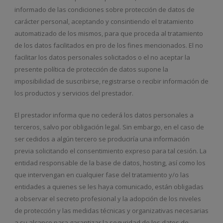
informado de las condiciones sobre protección de datos de
carácter personal, aceptando y consintiendo el tratamiento
automatizado de los mismos, para que proceda al tratamiento
de los datos facilitados en pro de los fines mencionados. El no
facilitar los datos personales solicitados o el no aceptar la
presente política de protección de datos supone la
imposibilidad de suscribirse, registrarse o recibir información de
los productos y servicios del prestador.
El prestador informa que no cederá los datos personales a
terceros, salvo por obligación legal. Sin embargo, en el caso de
ser cedidos a algún tercero se produciría una información
previa solicitando el consentimiento expreso para tal cesión. La
entidad responsable de la base de datos, hosting, así como los
que intervengan en cualquier fase del tratamiento y/o las
entidades a quienes se les haya comunicado, están obligadas
a observar el secreto profesional y la adopción de los niveles
de protección y las medidas técnicas y organizativas necesarias
a su alcance para garantizar la seguridad de los datos de