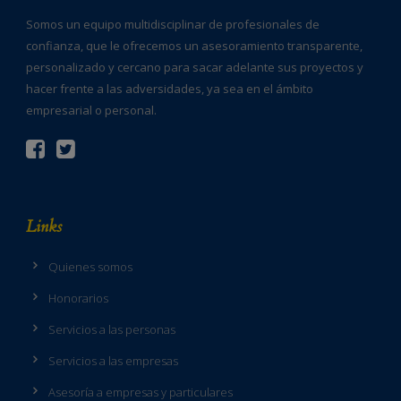
Somos un equipo multidisciplinar de profesionales de
confianza, que le ofrecemos un asesoramiento transparente,
personalizado y cercano para sacar adelante sus proyectos y
hacer frente a las adversidades, ya sea en el ámbito
empresarial o personal.
Links
Quienes somos
Honorarios
Servicios a las personas
Servicios a las empresas
Asesoría a empresas y particulares