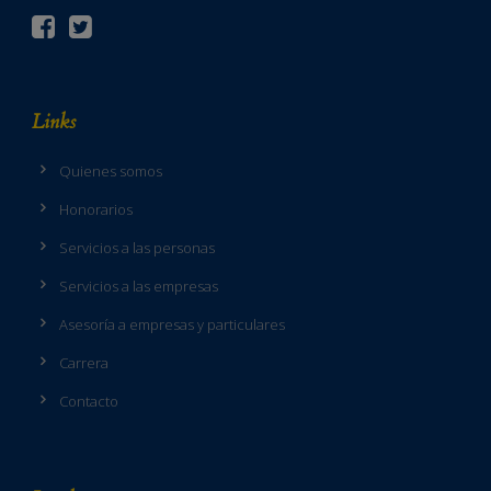
Links
Quienes somos
Honorarios
Servicios a las personas
Servicios a las empresas
Asesoría a empresas y particulares
Carrera
Contacto