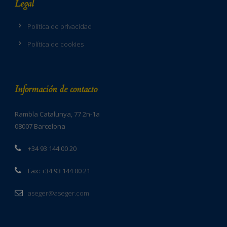
Legal
Política de privacidad
Política de cookies
Información de contacto
Rambla Catalunya, 77 2n-1a
08007 Barcelona
+34 93 144 00 20
Fax: +34 93 144 00 21
aseger@aseger.com